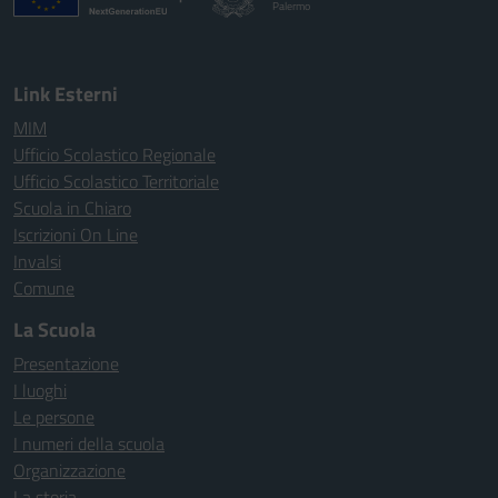
Palermo
Link Esterni
MIM
Ufficio Scolastico Regionale
Ufficio Scolastico Territoriale
Scuola in Chiaro
Iscrizioni On Line
Invalsi
Comune
La Scuola
Presentazione
I luoghi
Le persone
I numeri della scuola
Organizzazione
La storia